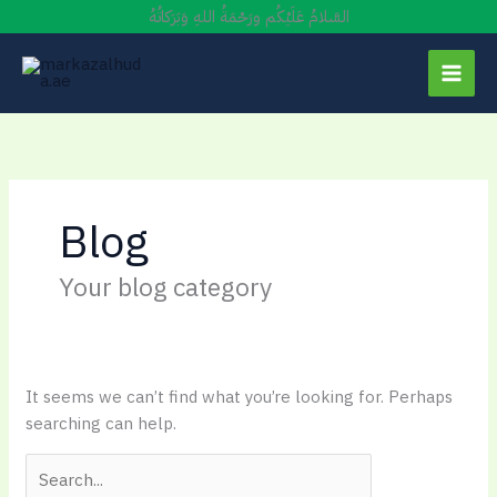
Skip
السَّلامُ عَلَيْكُم ورَحْمَةُ اللهِ وَبَرَكاتُهُ
to
content
Blog
Your blog category
It seems we can’t find what you’re looking for. Perhaps
searching can help.
Search
for: